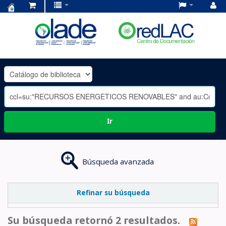
Centro
de
Documentación
OLADE
-
Ir
Búsqueda avanzada
Refinar su búsqueda
Su búsqueda retornó 2 resultados.