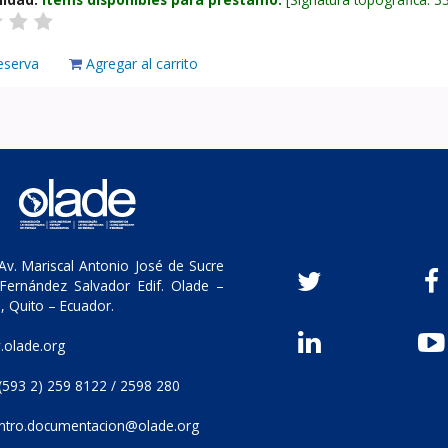
eserva
Agregar al carrito
v. Mariscal Antonio José de Sucre
Fernández Salvador Edif. Olade –
, Quito – Ecuador.
olade.org
(593 2) 259 8122 / 2598 280
ntro.documentacion@olade.org