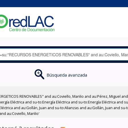
Búsqueda avanzada
RGETICOS RENOVABLES" and au:Coviello, Manlio and au:Pérez, Miguel and a
rgía Eléctrica and su-to:Energía Eléctrica and su-to:Energía Eléctrica and s
ctrica and au:Gollán, Juan and su-to:Alianzas and au:Gollán, Juan and su-to
nd au:Coviello, Manlio'