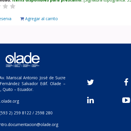
eserva
Agregar al carrito
v. Mariscal Antonio José de Sucre
Fernández Salvador Edif. Olade –
, Quito – Ecuador.
olade.org
(593 2) 259 8122 / 2598 280
ntro.documentacion@olade.org