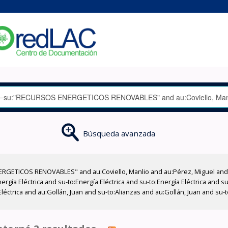
Búsqueda avanzada
RGETICOS RENOVABLES" and au:Coviello, Manlio and au:Pérez, Miguel and a
rgía Eléctrica and su-to:Energía Eléctrica and su-to:Energía Eléctrica and s
ctrica and au:Gollán, Juan and su-to:Alianzas and au:Gollán, Juan and su-to