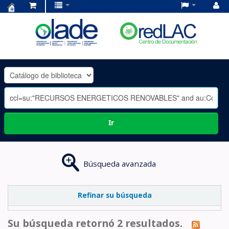
Centro
de
Documentación
OLADE
-
Ir
Búsqueda avanzada
Refinar su búsqueda
Su búsqueda retornó 2 resultados.