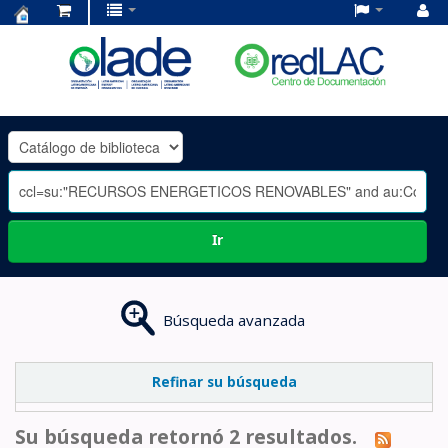
Centro
de
Documentación
OLADE
-
Ir
Búsqueda avanzada
Refinar su búsqueda
Su búsqueda retornó 2 resultados.