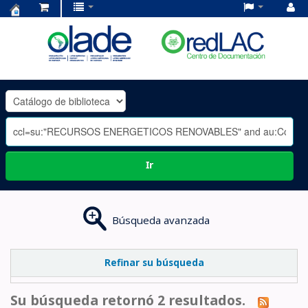
Centro
de
Documentación
OLADE
-
Ir
Búsqueda avanzada
Refinar su búsqueda
Su búsqueda retornó 2 resultados.