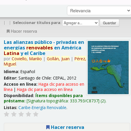
|
|
Seleccionar títulos para:
Hacer reserva
Las alianzas público - privadas en
energías
renovables
en América
Latina
y el Caribe
por
Coviello,
Manlio
|
Gollán,
Juan
|
Pérez,
Miguel
.
Idioma:
Español
Editor:
Santiago de Chile: CEPAL, 2012
Acceso en línea:
Haga clic para acceso en
línea
|
Haga clic para acceso en línea
Disponibilidad:
Ítems disponibles para
préstamo:
Signatura topográfica:
333.793/C8737
(2).
Listas:
Caribe-Energía Renovable
.
Hacer reserva