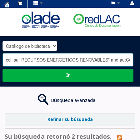
Centro
de
Documentación
OLADE
-
Ir
Búsqueda avanzada
Refinar su búsqueda
Su búsqueda retornó 2 resultados.