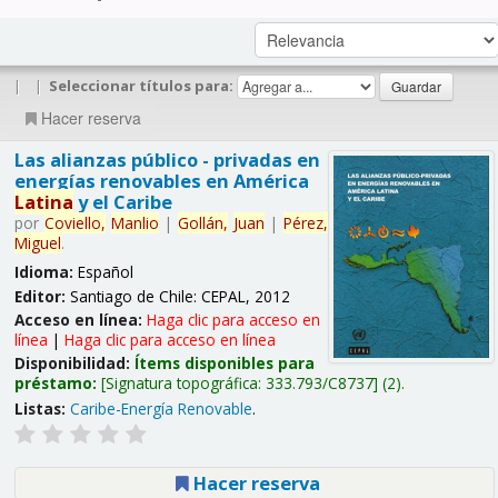
|
|
Seleccionar títulos para:
Hacer reserva
Las alianzas público - privadas en
energías renovables en América
Latina
y el Caribe
por
Coviello,
Manlio
|
Gollán,
Juan
|
Pérez,
Miguel
.
Idioma:
Español
Editor:
Santiago de Chile: CEPAL, 2012
Acceso en línea:
Haga clic para acceso en
línea
|
Haga clic para acceso en línea
Disponibilidad:
Ítems disponibles para
préstamo:
Signatura topográfica:
333.793/C8737
(2).
Listas:
Caribe-Energía Renovable
.
Hacer reserva