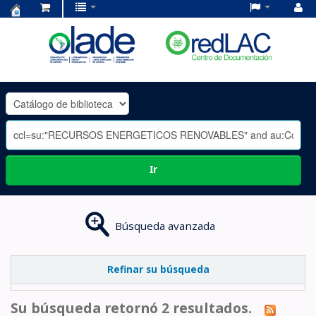
Centro
de
Documentación
OLADE
-
Ir
Búsqueda avanzada
Refinar su búsqueda
Su búsqueda retornó 2 resultados.