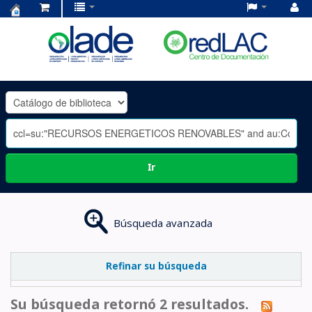
Centro
de
Documentación
OLADE
-
Ir
Búsqueda avanzada
Refinar su búsqueda
Su búsqueda retornó 2 resultados.