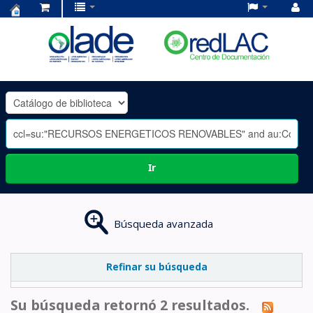
Centro
de
Documentación
OLADE
-
Ir
Búsqueda avanzada
Refinar su búsqueda
Su búsqueda retornó 2 resultados.