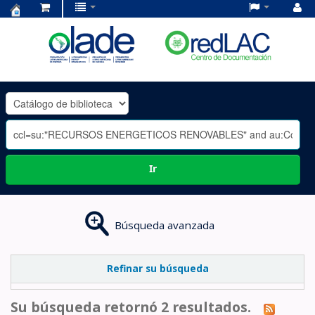
Centro
de
Documentación
OLADE
-
Ir
Búsqueda avanzada
Refinar su búsqueda
Su búsqueda retornó 2 resultados.