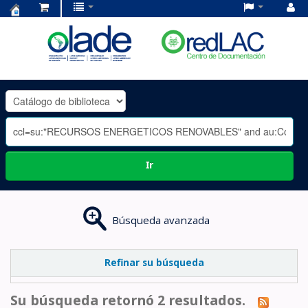
Centro
de
Documentación
OLADE
-
Ir
Búsqueda avanzada
Refinar su búsqueda
Su búsqueda retornó 2 resultados.