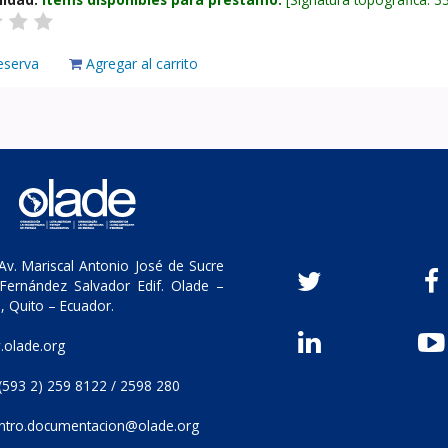
eserva
Agregar al carrito
v. Mariscal Antonio José de Sucre
Fernández Salvador Edif. Olade –
, Quito – Ecuador.
olade.org
(593 2) 259 8122 / 2598 280
ntro.documentacion@olade.org