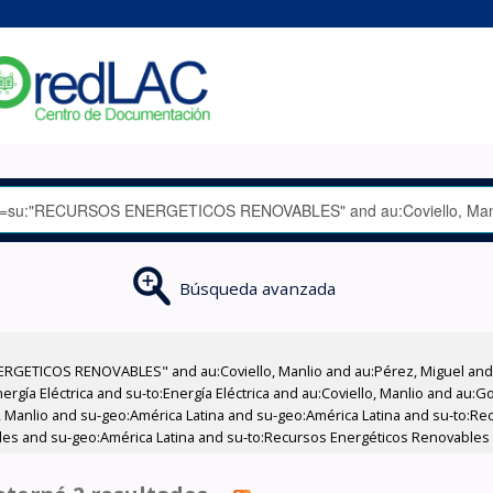
Búsqueda avanzada
RGETICOS RENOVABLES" and au:Coviello, Manlio and au:Pérez, Miguel and a
rgía Eléctrica and su-to:Energía Eléctrica and au:Coviello, Manlio and au:G
, Manlio and su-geo:América Latina and su-geo:América Latina and su-to:Re
es and su-geo:América Latina and su-to:Recursos Energéticos Renovables an