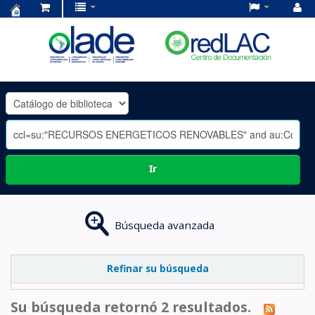
Centro
de
Documentación
OLADE
-
Ir
Búsqueda avanzada
Refinar su búsqueda
Su búsqueda retornó 2 resultados.