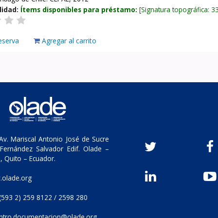
lidad:
Ítems disponibles para préstamo:
Signatura topográfica:
3
eserva
Agregar al carrito
v. Mariscal Antonio José de Sucre
Fernández Salvador Edif. Olade –
, Quito – Ecuador.
olade.org
(593 2) 259 8122 / 2598 280
ntro.documentacion@olade.org