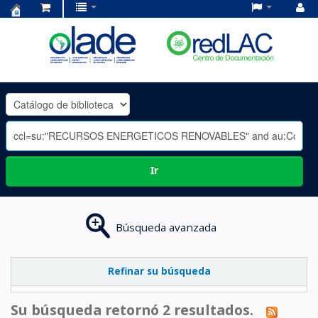
Centro
de
Documentación
OLADE
-
Ir
Búsqueda avanzada
Refinar su búsqueda
Su búsqueda retornó 2 resultados.