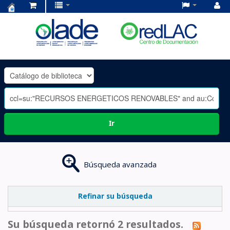
Centro
de
Documentación
OLADE
-
Ir
Búsqueda avanzada
Refinar su búsqueda
Su búsqueda retornó 2 resultados.