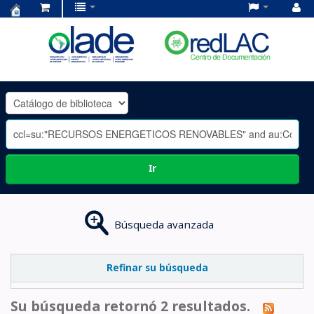
Centro
de
Documentación
OLADE
-
Ir
Búsqueda avanzada
Refinar su búsqueda
Su búsqueda retornó 2 resultados.