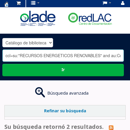
Centro
de
Documentación
OLADE
-
Ir
Búsqueda avanzada
Refinar su búsqueda
Su búsqueda retornó 2 resultados.