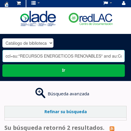
Centro
de
Documentación
OLADE
-
Ir
Búsqueda avanzada
Refinar su búsqueda
Su búsqueda retornó 2 resultados.