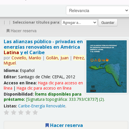
|
|
Seleccionar títulos para:
Hacer reserva
Las alianzas público - privadas en
energías renovables en América
Latina
y el Caribe
por
Coviello,
Manlio
|
Gollán,
Juan
|
Pérez,
Miguel
.
Idioma:
Español
Editor:
Santiago de Chile: CEPAL, 2012
Acceso en línea:
Haga clic para acceso en
línea
|
Haga clic para acceso en línea
Disponibilidad:
Ítems disponibles para
préstamo:
Signatura topográfica:
333.793/C8737
(2).
Listas:
Caribe-Energía Renovable
.
Hacer reserva