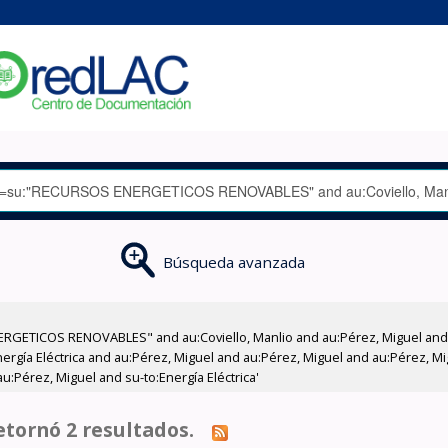
Búsqueda avanzada
RGETICOS RENOVABLES" and au:Coviello, Manlio and au:Pérez, Miguel and a
ergía Eléctrica and au:Pérez, Miguel and au:Pérez, Miguel and au:Pérez, M
u:Pérez, Miguel and su-to:Energía Eléctrica'
tornó 2 resultados.