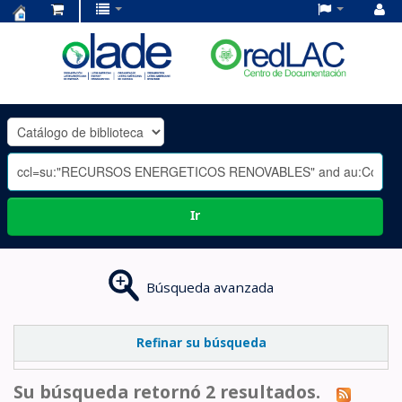
Centro
de
Documentación
OLADE
-
Ir
Búsqueda avanzada
Refinar su búsqueda
Su búsqueda retornó 2 resultados.