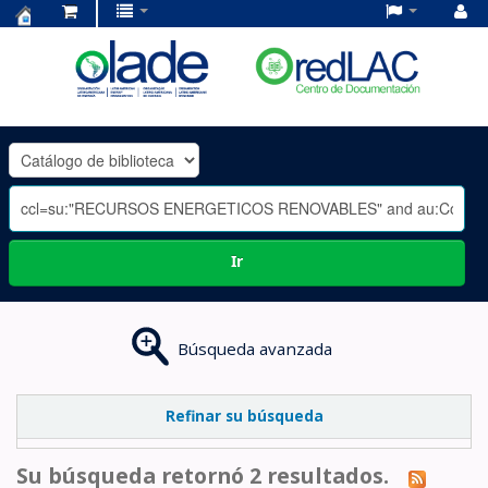
Centro
de
Documentación
OLADE
-
Ir
Búsqueda avanzada
Refinar su búsqueda
Su búsqueda retornó 2 resultados.