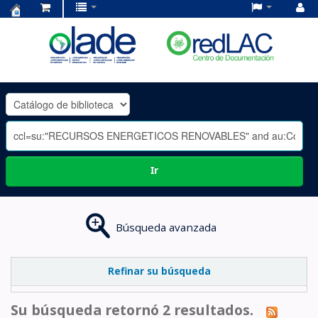
Centro
de
Documentación
OLADE
-
Ir
Búsqueda avanzada
Refinar su búsqueda
Su búsqueda retornó 2 resultados.