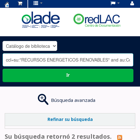
Centro
de
Documentación
OLADE
-
Ir
Búsqueda avanzada
Refinar su búsqueda
Su búsqueda retornó 2 resultados.