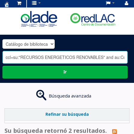
Centro
de
Documentación
OLADE
-
Ir
Búsqueda avanzada
Refinar su búsqueda
Su búsqueda retornó 2 resultados.