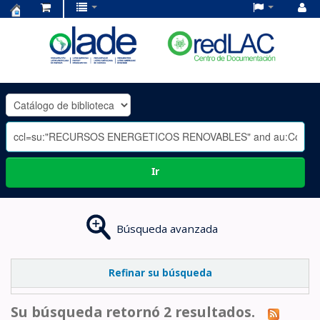
Centro
de
Documentación
OLADE
-
Ir
Búsqueda avanzada
Refinar su búsqueda
Su búsqueda retornó 2 resultados.