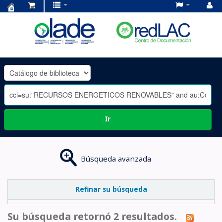
Centro
de
Documentación
OLADE
-
Ir
Búsqueda avanzada
Refinar su búsqueda
Su búsqueda retornó 2 resultados.