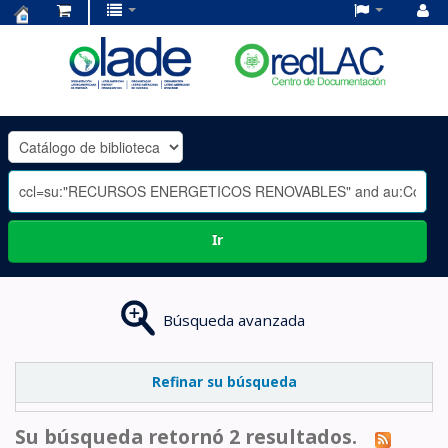
Centro
de
Documentación
OLADE
-
Ir
Búsqueda avanzada
Refinar su búsqueda
Su búsqueda retornó 2 resultados.