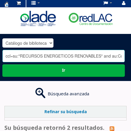
Centro
de
Documentación
OLADE
-
Ir
Búsqueda avanzada
Refinar su búsqueda
Su búsqueda retornó 2 resultados.