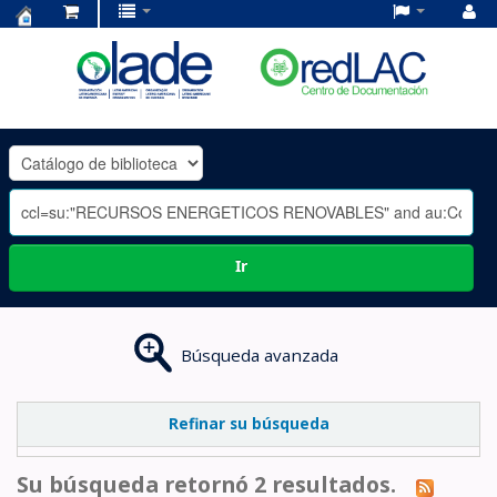
Centro
de
Documentación
OLADE
-
Ir
Búsqueda avanzada
Refinar su búsqueda
Su búsqueda retornó 2 resultados.