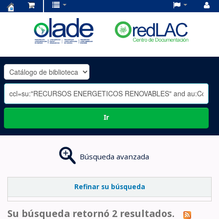
Centro
de
Documentación
OLADE
-
Ir
Búsqueda avanzada
Refinar su búsqueda
Su búsqueda retornó 2 resultados.