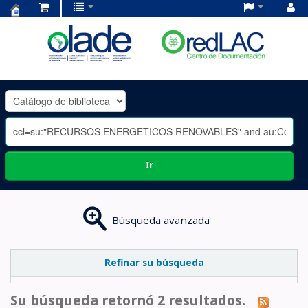
Centro
de
Documentación
OLADE
-
Ir
Búsqueda avanzada
Refinar su búsqueda
Su búsqueda retornó 2 resultados.