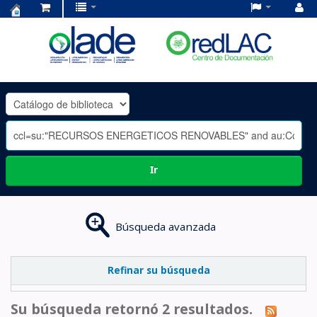
Centro
de
Documentación
OLADE
-
Ir
Búsqueda avanzada
Refinar su búsqueda
Su búsqueda retornó 2 resultados.