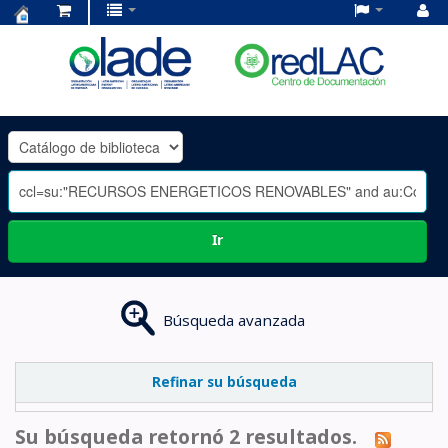
Centro
de
Documentación
OLADE
-
Ir
Búsqueda avanzada
Refinar su búsqueda
Su búsqueda retornó 2 resultados.