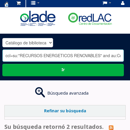
Centro
de
Documentación
OLADE
-
Ir
Búsqueda avanzada
Refinar su búsqueda
Su búsqueda retornó 2 resultados.