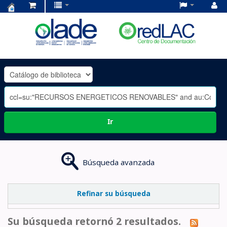
Centro
de
Documentación
OLADE
-
Ir
Búsqueda avanzada
Refinar su búsqueda
Su búsqueda retornó 2 resultados.