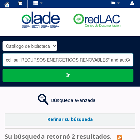
Centro
de
Documentación
OLADE
-
Ir
Búsqueda avanzada
Refinar su búsqueda
Su búsqueda retornó 2 resultados.