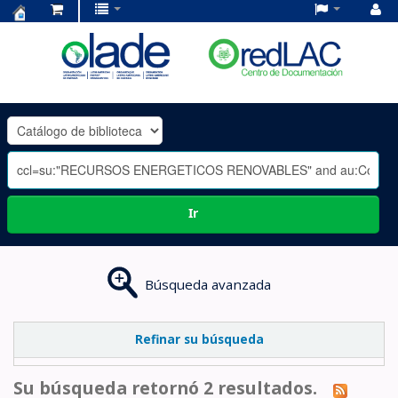
Centro
de
Documentación
OLADE
-
Ir
Búsqueda avanzada
Refinar su búsqueda
Su búsqueda retornó 2 resultados.