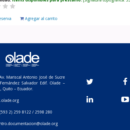
eserva
Agregar al carrito
v. Mariscal Antonio José de Sucre
Fernández Salvador Edif. Olade –
, Quito – Ecuador.
olade.org
(593 2) 259 8122 / 2598 280
ntro.documentacion@olade.org