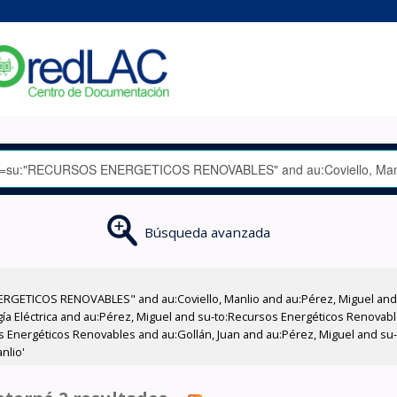
Búsqueda avanzada
RGETICOS RENOVABLES" and au:Coviello, Manlio and au:Pérez, Miguel and a
gía Eléctrica and au:Pérez, Miguel and su-to:Recursos Energéticos Renovabl
 Energéticos Renovables and au:Gollán, Juan and au:Pérez, Miguel and su-
nlio'