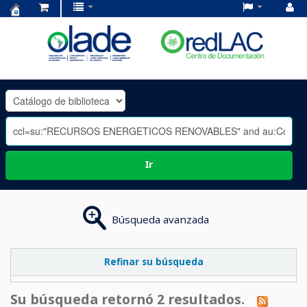
Centro
de
Documentación
OLADE
-
Ir
Búsqueda avanzada
Refinar su búsqueda
Su búsqueda retornó 2 resultados.