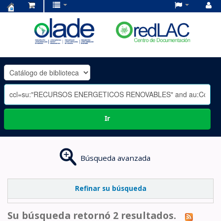
Centro
de
Documentación
OLADE
-
Ir
Búsqueda avanzada
Refinar su búsqueda
Su búsqueda retornó 2 resultados.