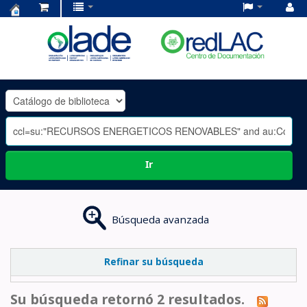
Centro
de
Documentación
OLADE
-
Ir
Búsqueda avanzada
Refinar su búsqueda
Su búsqueda retornó 2 resultados.