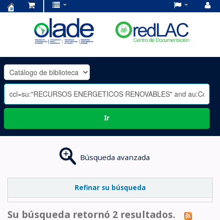
Centro
de
Documentación
OLADE
-
Ir
Búsqueda avanzada
Refinar su búsqueda
Su búsqueda retornó 2 resultados.