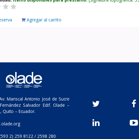
eserva
Agregar al carrito
v. Mariscal Antonio José de Sucre
Fernández Salvador Edif. Olade –
, Quito – Ecuador.
olade.org
(593 2) 259 8122 / 2598 280