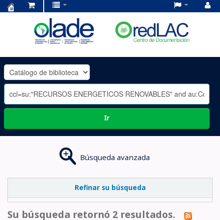
Centro
de
Documentación
OLADE
-
Ir
Búsqueda avanzada
Refinar su búsqueda
Su búsqueda retornó 2 resultados.