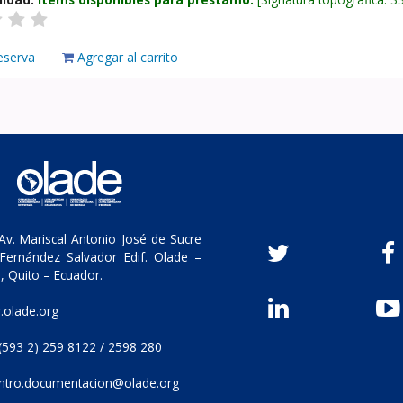
eserva
Agregar al carrito
v. Mariscal Antonio José de Sucre
Fernández Salvador Edif. Olade –
, Quito – Ecuador.
olade.org
(593 2) 259 8122 / 2598 280
ntro.documentacion@olade.org