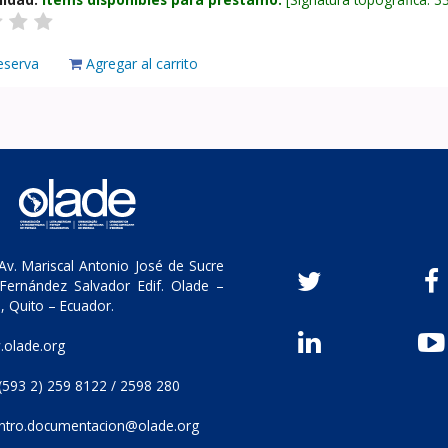
eserva
Agregar al carrito
v. Mariscal Antonio José de Sucre
Fernández Salvador Edif. Olade –
, Quito – Ecuador.
olade.org
(593 2) 259 8122 / 2598 280
ntro.documentacion@olade.org