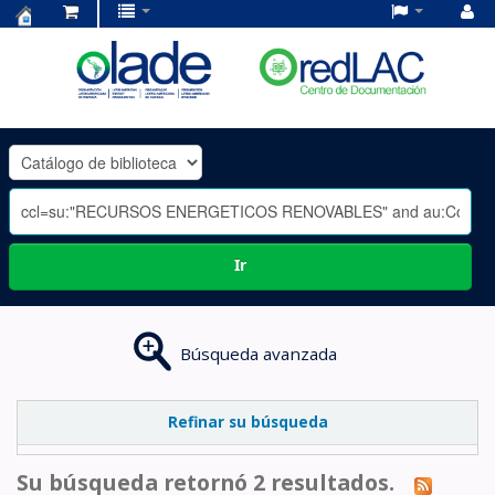
Centro
de
Documentación
OLADE
-
Ir
Búsqueda avanzada
Refinar su búsqueda
Su búsqueda retornó 2 resultados.