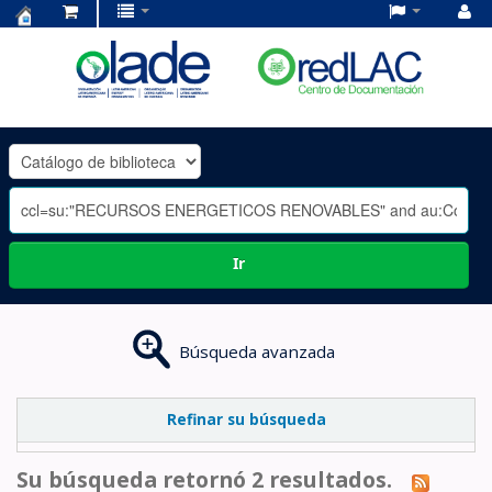
Centro
de
Documentación
OLADE
-
Ir
Búsqueda avanzada
Refinar su búsqueda
Su búsqueda retornó 2 resultados.