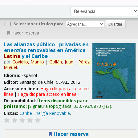
|
|
Seleccionar títulos para:
Hacer reserva
Las alianzas público - privadas en
energías renovables en América
Latina
y el Caribe
por
Coviello,
Manlio
|
Gollán,
Juan
|
Pérez,
Miguel
.
Idioma:
Español
Editor:
Santiago de Chile: CEPAL, 2012
Acceso en línea:
Haga clic para acceso en
línea
|
Haga clic para acceso en línea
Disponibilidad:
Ítems disponibles para
préstamo:
Signatura topográfica:
333.793/C8737
(2).
Listas:
Caribe-Energía Renovable
.
Hacer reserva